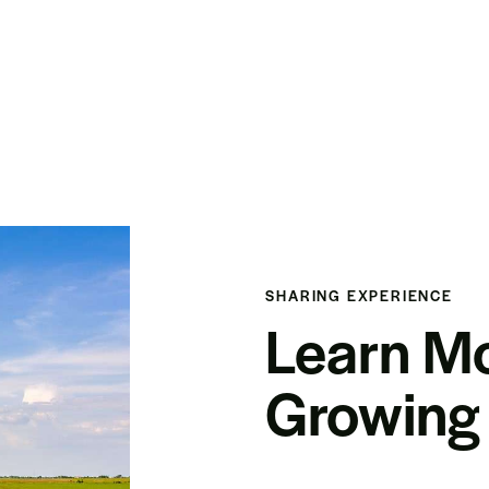
SHARING EXPERIENCE
Learn M
Growing