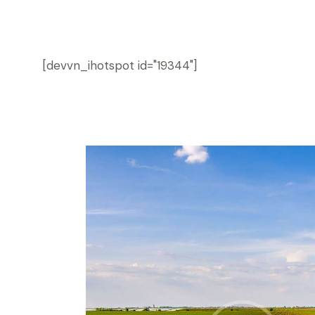
[devvn_ihotspot id="19344"]