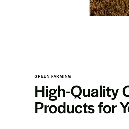
GREEN FARMING
High-Quality 
Products for 