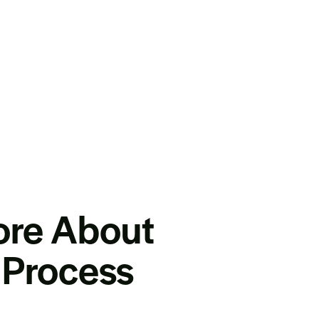
ore About
 Process