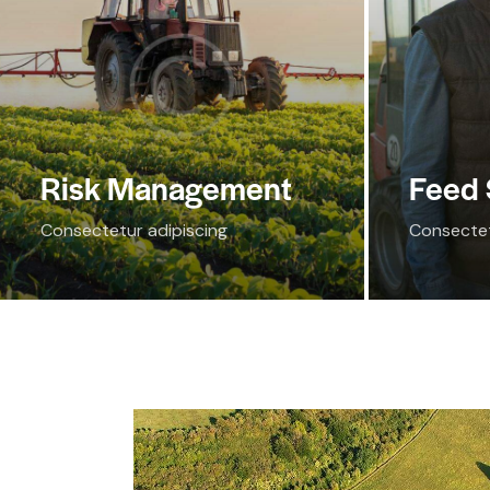
Risk Management
Feed 
Consectetur adipiscing
Consectet