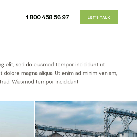
1 800 458 56 97
LET'S TALK
ng elit, sed do eiusmod tempor incididunt ut
et dolore magna aliqua. Ut enim ad minim veniam,
strud. Wiusmod tempor incididunt.