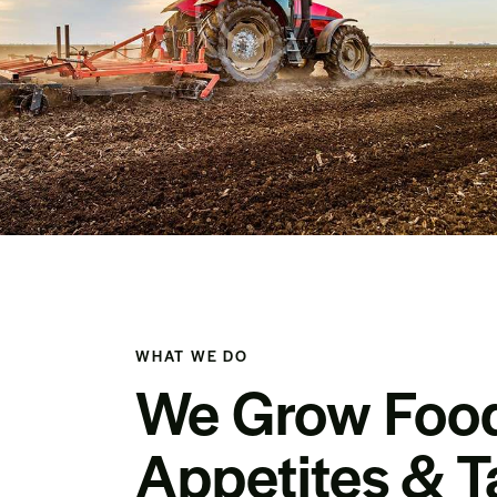
WHAT WE DO
We Grow Food 
Appetites & T