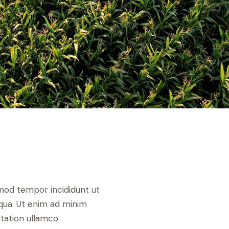
smod tempor incididunt ut
qua. Ut enim ad minim
tation ullamco.