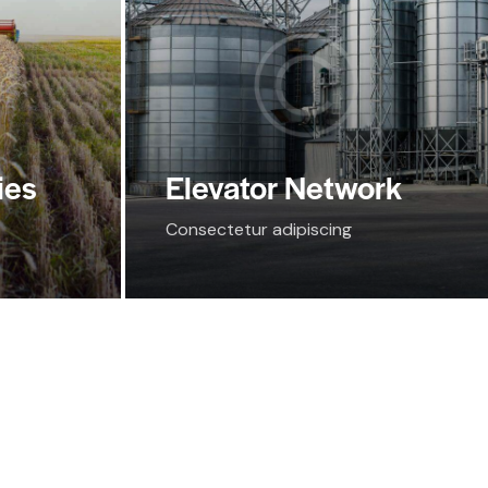
ies
Elevator Network
Consectetur adipiscing