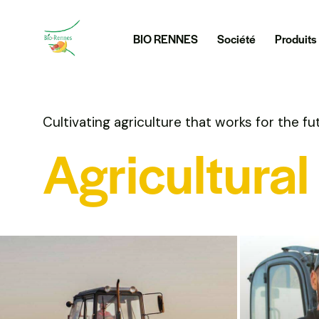
BIO RENNES
Société
Produits
Cultivating agriculture that works for the fu
Agricultural