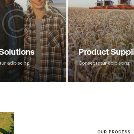
Solutions
Product Suppl
ur adipiscing
Consectetur adipiscing
OUR PROCESS