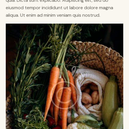
quia. Dicta sunt explicabo. Adipiscing elit, sed do
eiusmod tempor incididunt ut labore dolore magna
aliqua. Ut enim ad minim veniam quis nostrud.