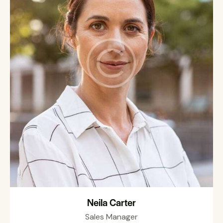
Neila Carter
Sales Manager